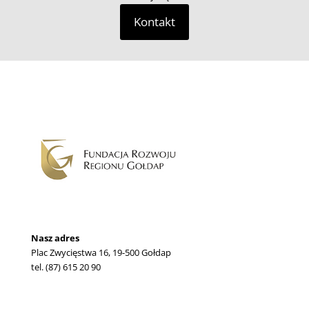
Kontakt
Nasz adres
Plac Zwycięstwa 16, 19-500 Gołdap
tel. (87) 615 20 90