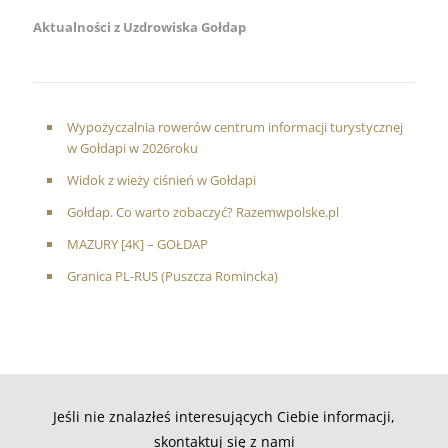
Aktualności z Uzdrowiska Gołdap
Wypożyczalnia rowerów centrum informacji turystycznej
w Gołdapi w 2026roku
Widok z wieży ciśnień w Gołdapi
Gołdap. Co warto zobaczyć? Razemwpolske.pl
MAZURY [4K] – GOŁDAP
Granica PL-RUS (Puszcza Romincka)
Jeśli nie znalazłeś interesujących Ciebie informacji,
skontaktuj się z nami