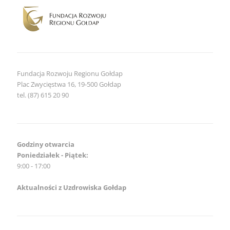
noclegowych
Fundacja Rozwoju Regionu Gołdap
Plac Zwycięstwa 16, 19-500 Gołdap
tel. (87) 615 20 90
Godziny otwarcia
Poniedziałek - Piątek:
9:00 - 17:00
Aktualności z Uzdrowiska Gołdap