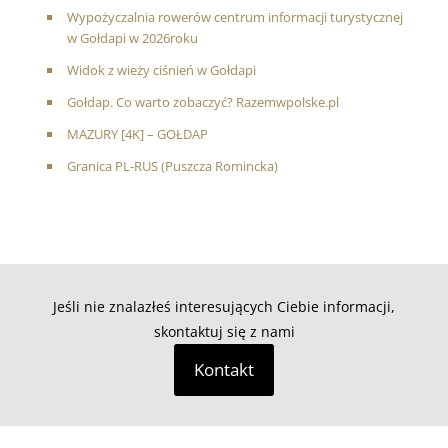
Wypożyczalnia rowerów centrum informacji turystycznej
w Gołdapi w 2026roku
Widok z wieży ciśnień w Gołdapi
Gołdap. Co warto zobaczyć? Razemwpolske.pl
MAZURY [4K] – GOŁDAP
Granica PL-RUS (Puszcza Romincka)
Jeśli nie znalazłeś interesujących Ciebie informacji,
skontaktuj się z nami
Kontakt