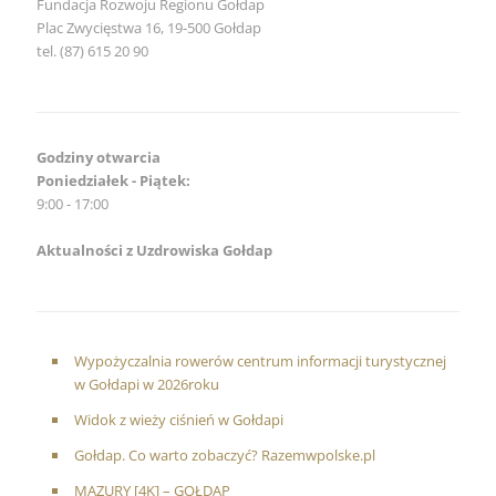
Fundacja Rozwoju Regionu Gołdap
Plac Zwycięstwa 16, 19-500 Gołdap
tel. (87) 615 20 90
Godziny otwarcia
Poniedziałek - Piątek:
9:00 - 17:00
Aktualności z Uzdrowiska Gołdap
Wypożyczalnia rowerów centrum informacji turystycznej
w Gołdapi w 2026roku
Widok z wieży ciśnień w Gołdapi
Gołdap. Co warto zobaczyć? Razemwpolske.pl
MAZURY [4K] – GOŁDAP