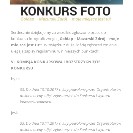
Serdecznie dziękujemy za wszelkie zgłoszone prace do
konkursu fotograficznego
„Gołdap – Mazurski Zdrój – moje
miejsce jest tu!”
. W związku z dużą ilością zgłoszeń zmianie
ulegają zapisy regulaminu w niniejszych punktach:
VI. KOMISJA KONKURSOWA I ROZSTRZYGNIĘCIE
KONKURSU
było:
33. Do dnia 13.10.2017 r. Jury powołane przez Organizatorów
dokona oceny zdjęć zgłoszonych do Konkursu i wyboru
laureatów konkursu.
jest:
33. Do dnia 13.11.2017 r. Jury powołane przez Organizatorów
dokona oceny zdjęć zgłoszonych do Konkursu i wyboru