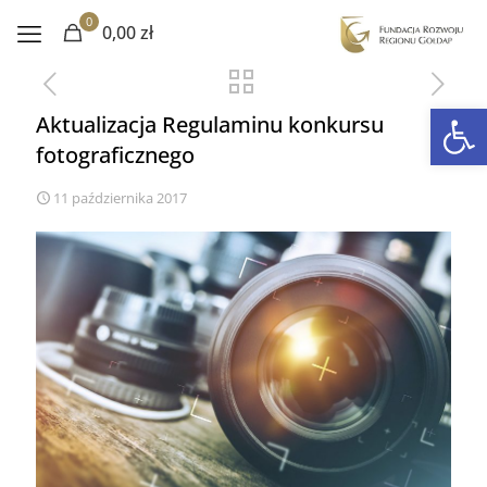
0
0,00 zł
Otwórz 
Aktualizacja Regulaminu konkursu
fotograficznego
11 października 2017