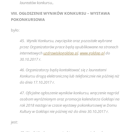
laureatów konkursu.,
VIII. OGŁOSZENIE WYNIKÓW KONKURSU – WYSTAWA
POKONKURSOWA
było:
45. Wyniki Konkursu, zwycięskie oraz pozostałe wybrane
przez Organizatorów prace będą opublikowane na stronach
internetowych
uzdrowiskogoldap.pl
,
www.goldap.pl
do
30.10.2017 r.
46. Organizatorzy będą kontaktować się z laureatami
Konkursu drogą elektroniczną lub telefonicznie nie później niż
do dnia 17.10.2017 r.
47. Oficjalne ogłoszenie wyników konkursu, wręczenie nagród
osobom wyróżnionym oraz promocja kalendarza Gołdapi na
rok 2018 nastąpi w czasie wystawy pokonkursowej w Domu
Kultury w Gołdapi nie później niż do dnia 30.10.2017 r.
jest: