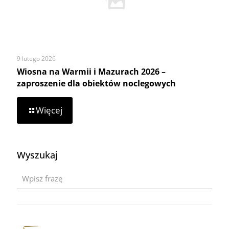
Wsi
9 lutego 2026
Wiosna na Warmii i Mazurach 2026 –
zaproszenie dla obiektów noclegowych
-
Więcej
Wiosna
na
Warmii
i
Wyszukaj
Mazurach
2026
–
zaproszenie
dla
obiektów
noclegowych