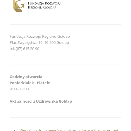
Fundacja Rozwoju Regionu Gołdap
Plac Zwycięstwa 16, 19-500 Gołdap
tel. (87) 615 20 90
Godziny otwarcia
Poniedziałek - Piątek:
9:00 - 17:00
Aktualności z Uzdrowiska Gołdap
Wypożyczalnia rowerów centrum informacji turystycznej