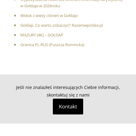
w Gołdapi w 2026roku
Widok z wieży ciśnień w Gołdapi
Gołdap. Co warto zobaczyć? Razemwpolske.pl
MAZURY [4K] – GOŁDAP
Granica PL-RUS (Puszcza Romincka)
Jeśli nie znalazłeś interesujących Ciebie informacji,
skontaktuj się z nami
Kontakt