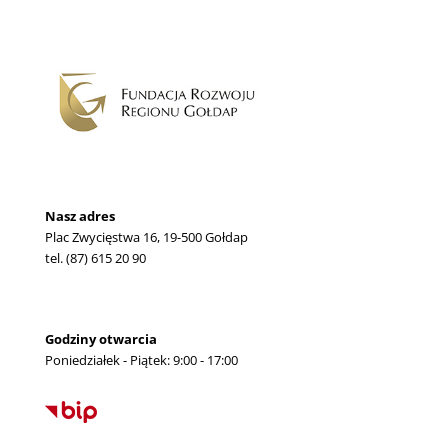
Nasz adres
Plac Zwycięstwa 16, 19-500 Gołdap
tel. (87) 615 20 90
Godziny otwarcia
Poniedziałek - Piątek: 9:00 - 17:00