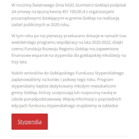
W rocznicę Światowego Dnia NGO, burmistrz Gołdapi podpisał
24 umowy na łączną kwotę 451 100,00 zł z organizacjami
pozarządowymi działającymi w gminie Gołdap na realizację
zadań publicznych w 2020 roku.
W tym roku po raz pierwszy przekazano dotacje w ramach tzw.
wieloletniego programu współpracy na lata 2020-2022, dzięki
czemu Fundacja Rozwoju Regionu Gołdap ma zapewnione
finansowe wsparcie na stypendia dla gołdapskiej młodzieży na
trzy lata.
Nabór wniosków do Gołdapskiego Funduszu Stypendialnego
zaplanowaliśmy na koniec I połowy tego roku. Program
stypendialny będzie dedykowany młodym mieszkańcom
gminy Gołdap, którzy uczęszczają lub rozpoczną naukę w
szkole ponadpodstawowej. Więcej informacji o poprzednich
edycjach funduszu stypendialnego znajdziemy w zakładce
Stypendia