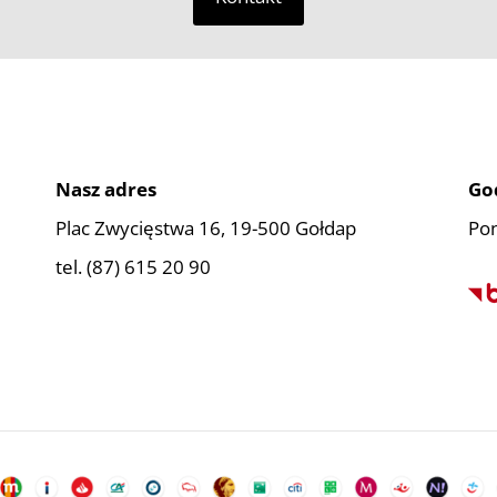
Nasz adres
Go
Plac Zwycięstwa 16, 19-500 Gołdap
Pon
tel. (87) 615 20 90