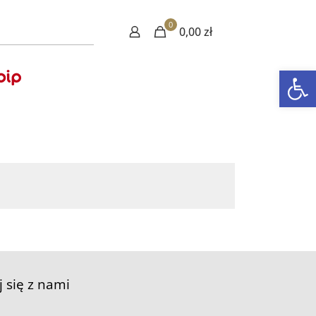
0
0,00 zł
Otwórz 
j się z nami