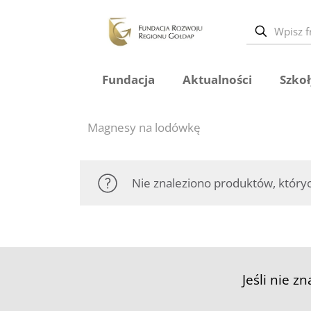
Fundacja
Aktualności
Szkoł
Magnesy na lodówkę
Nie znaleziono produktów, któryc
Jeśli nie z