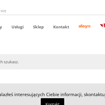
y
Usługi
Sklep
Kontakt
h szukasz.
nalazłeś interesujących Ciebie informacji, skontaktu
Kontakt