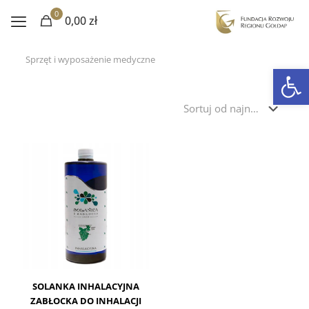
0
0,00 zł
Sprzęt i wyposażenie medyczne
Otwórz 
SOLANKA INHALACYJNA
ZABŁOCKA DO INHALACJI