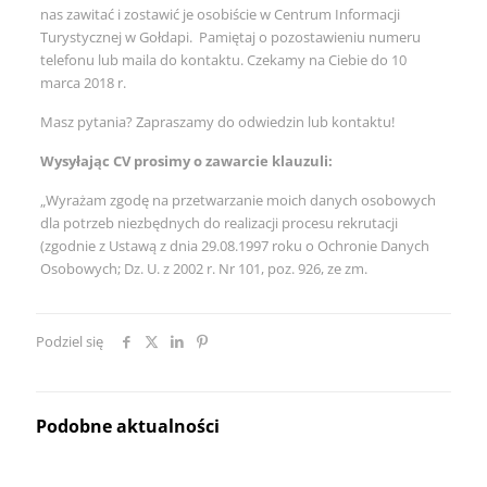
nas zawitać i zostawić je osobiście w Centrum Informacji
Turystycznej w Gołdapi. Pamiętaj o pozostawieniu numeru
telefonu lub maila do kontaktu. Czekamy na Ciebie do 10
marca 2018 r.
Masz pytania? Zapraszamy do odwiedzin lub kontaktu!
Wysyłając CV prosimy o zawarcie klauzuli:
„Wyrażam zgodę na przetwarzanie moich danych osobowych
dla potrzeb niezbędnych do realizacji procesu rekrutacji
(zgodnie z Ustawą z dnia 29.08.1997 roku o Ochronie Danych
Osobowych; Dz. U. z 2002 r. Nr 101, poz. 926, ze zm.
Podziel się
Podobne aktualności