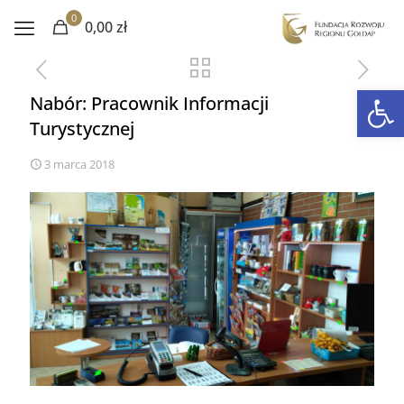
0
0,00 zł
Otwórz 
Nabór: Pracownik Informacji
Turystycznej
3 marca 2018