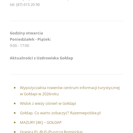
tel. (87) 615 20 90
Godziny otwarcia
Poniedziałek - Piątek:
9:00 - 17:00
Aktualności z Uzdrowiska Gołdap
Wypożyczalnia rowerów centrum informacji turystycznej
w Gołdapi w 2026roku
Widok z wieży ciśnień w Gołdapi
Gołdap. Co warto zobaczyć? Razemwpolske.pl
MAZURY [4K] – GOŁDAP
Granica PL-RUS (Puszcza Romincka)