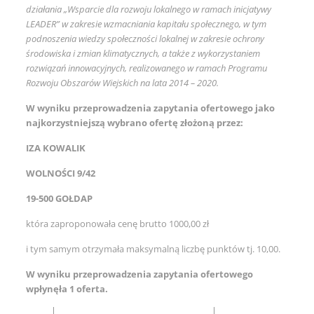
działania „Wsparcie dla rozwoju lokalnego w ramach inicjatywy
LEADER” w zakresie wzmacniania kapitału społecznego, w tym
podnoszenia wiedzy społeczności lokalnej w zakresie ochrony
środowiska i zmian klimatycznych, a także z wykorzystaniem
rozwiązań innowacyjnych, realizowanego w ramach Programu
Rozwoju Obszarów Wiejskich na lata 2014 – 2020.
W wyniku przeprowadzenia zapytania ofertowego jako
najkorzystniejszą wybrano ofertę złożoną przez:
IZA KOWALIK
WOLNOŚCI 9/42
19-500 GOŁDAP
która zaproponowała cenę brutto 1000,00 zł
i tym samym otrzymała maksymalną liczbę punktów tj. 10,00.
W wyniku przeprowadzenia zapytania ofertowego
wpłynęła 1 oferta.