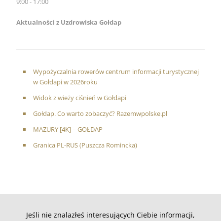
9:00 - 17:00
Aktualności z Uzdrowiska Gołdap
Wypożyczalnia rowerów centrum informacji turystycznej
w Gołdapi w 2026roku
Widok z wieży ciśnień w Gołdapi
Gołdap. Co warto zobaczyć? Razemwpolske.pl
MAZURY [4K] – GOŁDAP
Granica PL-RUS (Puszcza Romincka)
Jeśli nie znalazłeś interesujących Ciebie informacji,