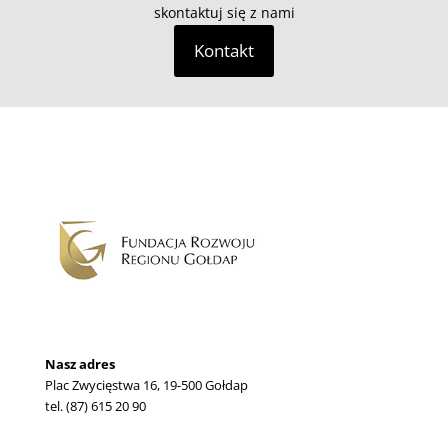
skontaktuj się z nami
Kontakt
Nasz adres
Plac Zwycięstwa 16, 19-500 Gołdap
tel. (87) 615 20 90