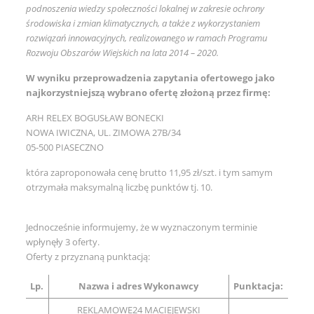
podnoszenia wiedzy społeczności lokalnej w zakresie ochrony
środowiska i zmian klimatycznych, a także z wykorzystaniem
rozwiązań innowacyjnych, realizowanego w ramach Programu
Rozwoju Obszarów Wiejskich na lata 2014 – 2020.
W wyniku przeprowadzenia zapytania ofertowego jako
najkorzystniejszą wybrano ofertę złożoną przez firmę:
ARH RELEX BOGUSŁAW BONECKI
NOWA IWICZNA, UL. ZIMOWA 27B/34
05-500 PIASECZNO
która zaproponowała cenę brutto 11,95 zł/szt. i tym samym
otrzymała maksymalną liczbę punktów tj. 10.
Jednocześnie informujemy, że w wyznaczonym terminie
wpłynęły 3 oferty.
Oferty z przyznaną punktacją:
Lp.
Nazwa i adres Wykonawcy
Punktacja:
REKLAMOWE24 MACIEJEWSKI