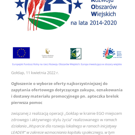
Gołdap, 11 kwietnia 2022 r.
Ogłoszenie o wyborze oferty najkorzystniejszej do
zapytania ofertowego
dotyczącego zakupu, oznakowania
i dostawy materiału promocyjnego
pn. apteczka brelok
pierwsza pomoc
związanej z realizacją operacji „Gołdap w krainie EGO miejscem
zdrowego i aktywnego stylu życia” realizowanego w
ramach
działania „Wsparcie dla rozwoju lokalnego w ramach inicjatywy
LEADER” w zakresie wzmacniania kapitału społecznego, w tym