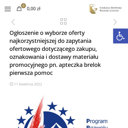
0
0,00 zł
Otwórz 
Ogłoszenie o wyborze oferty
najkorzystniejszej do zapytania
ofertowego dotyczącego zakupu,
oznakowania i dostawy materiału
promocyjnego pn. apteczka brelok
pierwsza pomoc
11 kwietnia 2022