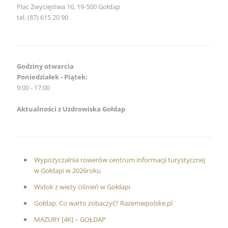
Plac Zwycięstwa 16, 19-500 Gołdap
tel. (87) 615 20 90
Godziny otwarcia
Poniedziałek - Piątek:
9:00 - 17:00
Aktualności z Uzdrowiska Gołdap
Wypożyczalnia rowerów centrum informacji turystycznej
w Gołdapi w 2026roku
Widok z wieży ciśnień w Gołdapi
Gołdap. Co warto zobaczyć? Razemwpolske.pl
MAZURY [4K] – GOŁDAP