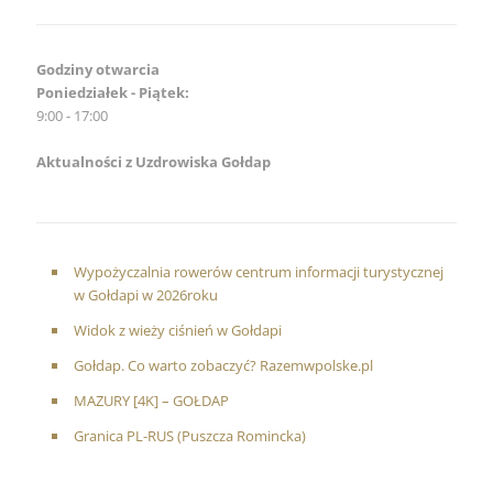
Godziny otwarcia
Poniedziałek - Piątek:
9:00 - 17:00
Aktualności z Uzdrowiska Gołdap
Wypożyczalnia rowerów centrum informacji turystycznej
w Gołdapi w 2026roku
Widok z wieży ciśnień w Gołdapi
Gołdap. Co warto zobaczyć? Razemwpolske.pl
MAZURY [4K] – GOŁDAP
Granica PL-RUS (Puszcza Romincka)