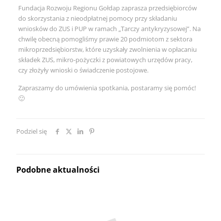
Fundacja Rozwoju Regionu Gołdap zaprasza przedsiębiorców
do skorzystania z nieodpłatnej pomocy przy składaniu
wniosków do ZUS i PUP w ramach „Tarczy antykryzysowej”. Na
chwilę obecną pomogliśmy prawie 20 podmiotom z sektora
mikroprzedsiębiorstw, które uzyskały zwolnienia w opłacaniu
składek ZUS, mikro-pożyczki z powiatowych urzędów pracy,
czy złożyły wnioski o świadczenie postojowe.
Zapraszamy do umówienia spotkania, postaramy się pomóc!
🙂
Podziel się
Podobne aktualności