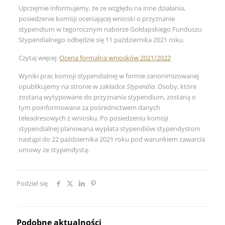
Uprzejmie informujemy, że ze względu na inne działania,
posiedzenie komisji oceniającej wnioski o przyznanie
stypendium w tegorocznym naborze Gołdapskiego Funduszu
Stypendialnego odbędzie się 11 października 2021 roku.
Czytaj więcej:
Ocena formalna wniosków 2021/2022
Wyniki prac komisji stypendialnej w formie zanonimizowanej
opublikujemy na stronie w zakładce
Stypendia
. Osoby, które
zostaną wytypowane do przyznania stypendium, zostaną o
tym poinformowane za pośrednictwem danych
teleadresowych z wniosku. Po posiedzeniu komisji
stypendialnej planowana wypłata stypendiów stypendystom
nastąpi do 22 października 2021 roku pod warunkiem zawarcia
umowy ze stypendystą.
Podziel się
Podobne aktualności