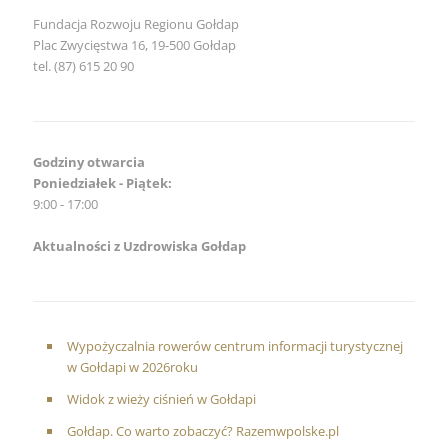
Fundacja Rozwoju Regionu Gołdap
Plac Zwycięstwa 16, 19-500 Gołdap
tel. (87) 615 20 90
Godziny otwarcia
Poniedziałek - Piątek:
9:00 - 17:00
Aktualności z Uzdrowiska Gołdap
Wypożyczalnia rowerów centrum informacji turystycznej
w Gołdapi w 2026roku
Widok z wieży ciśnień w Gołdapi
Gołdap. Co warto zobaczyć? Razemwpolske.pl