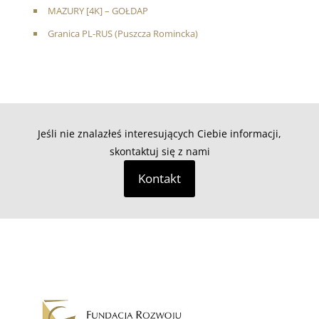
MAZURY [4K] – GOŁDAP
Granica PL-RUS (Puszcza Romincka)
Jeśli nie znalazłeś interesujących Ciebie informacji,
skontaktuj się z nami
Kontakt