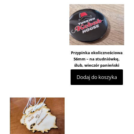
Przypinka okolicznościowa
56mm – na studniówkę,
ślub, wieczór panieński
Dodaj do koszyka