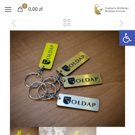
0
0,00 zł
Otwórz 