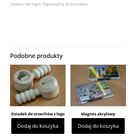
(tekstu lub logo). Zapraszamy do kontaktu.
Podobne produkty
Dziadek do orzechów z logo
Magnes akrylowy
Dodaj do koszyka
Dodaj do koszyka