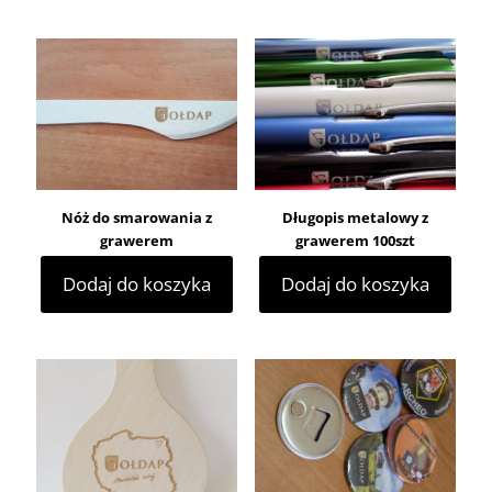
Nóż do smarowania z
Długopis metalowy z
grawerem
grawerem 100szt
Dodaj do koszyka
Dodaj do koszyka