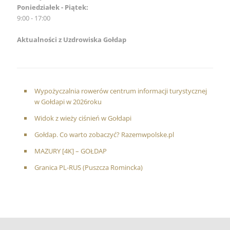
Poniedziałek - Piątek:
9:00 - 17:00
Aktualności z Uzdrowiska Gołdap
Wypożyczalnia rowerów centrum informacji turystycznej
w Gołdapi w 2026roku
Widok z wieży ciśnień w Gołdapi
Gołdap. Co warto zobaczyć? Razemwpolske.pl
MAZURY [4K] – GOŁDAP
Granica PL-RUS (Puszcza Romincka)