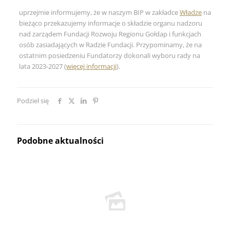
uprzejmie informujemy, że w naszym BIP w zakładce
Władze
na
bieżąco przekazujemy informacje o składzie organu nadzoru
nad zarządem Fundacji Rozwoju Regionu Gołdap i funkcjach
osób zasiadających w Radzie Fundacji. Przypominamy, że na
ostatnim posiedzeniu Fundatorzy dokonali wyboru rady na
lata 2023-2027 (
więcej informacji
).
Podziel się
Podobne aktualności