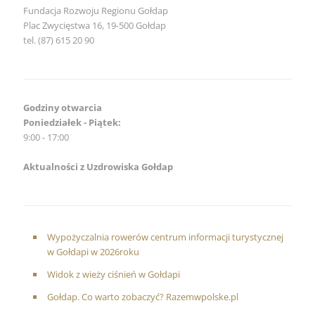
Fundacja Rozwoju Regionu Gołdap
Plac Zwycięstwa 16, 19-500 Gołdap
tel. (87) 615 20 90
Godziny otwarcia
Poniedziałek - Piątek:
9:00 - 17:00
Aktualności z Uzdrowiska Gołdap
Wypożyczalnia rowerów centrum informacji turystycznej
w Gołdapi w 2026roku
Widok z wieży ciśnień w Gołdapi
Gołdap. Co warto zobaczyć? Razemwpolske.pl