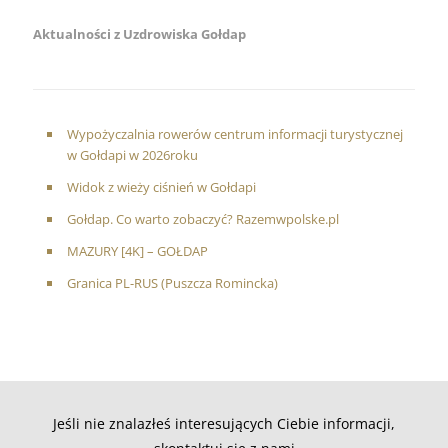
Aktualności z Uzdrowiska Gołdap
Wypożyczalnia rowerów centrum informacji turystycznej
w Gołdapi w 2026roku
Widok z wieży ciśnień w Gołdapi
Gołdap. Co warto zobaczyć? Razemwpolske.pl
MAZURY [4K] – GOŁDAP
Granica PL-RUS (Puszcza Romincka)
Jeśli nie znalazłeś interesujących Ciebie informacji,