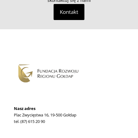
skontaktuj się z nami
Kontakt
Nasz adres
Plac Zwycięstwa 16, 19-500 Gołdap
tel. (87) 615 20 90