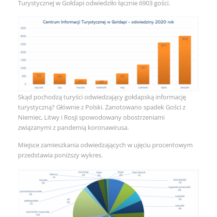
Turystycznej w Gołdapi odwiedziło łącznie 6903 gości.
Skąd pochodzą turyści odwiedzający gołdapską informację
turystyczną? Głównie z Polski. Zanotowano spadek Gości z
Niemiec, Litwy i Rosji spowodowany obostrzeniami
związanymi z pandemią koronawirusa.
Miejsce zamieszkania odwiedzających w ujęciu procentowym
przedstawia poniższy wykres.