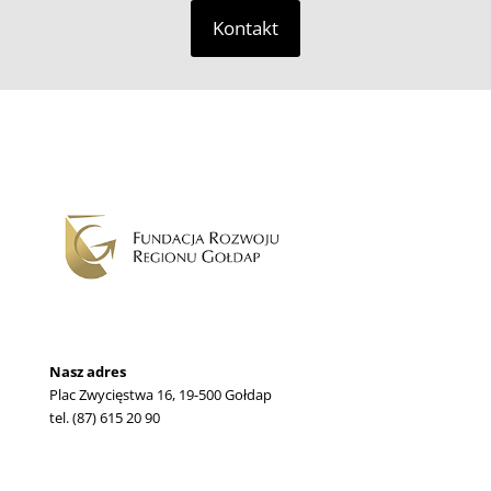
Kontakt
Nasz adres
Plac Zwycięstwa 16, 19-500 Gołdap
tel. (87) 615 20 90