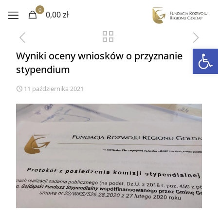
0
0,00 zł
Otwórz 
Wyniki oceny wniosków o przyznanie
stypendium
11 października 2021