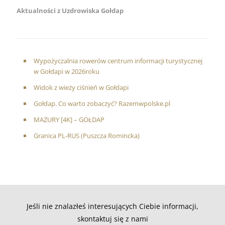
Aktualności z Uzdrowiska Gołdap
Wypożyczalnia rowerów centrum informacji turystycznej
w Gołdapi w 2026roku
Widok z wieży ciśnień w Gołdapi
Gołdap. Co warto zobaczyć? Razemwpolske.pl
MAZURY [4K] – GOŁDAP
Granica PL-RUS (Puszcza Romincka)
Jeśli nie znalazłeś interesujących Ciebie informacji,
skontaktuj się z nami