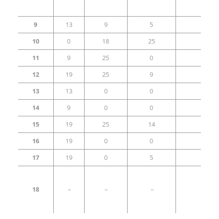
9
13
9
5
0
10
0
18
25
0
11
9
25
0
25
12
19
25
9
25
13
13
0
0
25
14
9
0
0
0
15
19
25
14
25
16
19
0
0
0
17
19
0
5
0
18
–
–
–
–