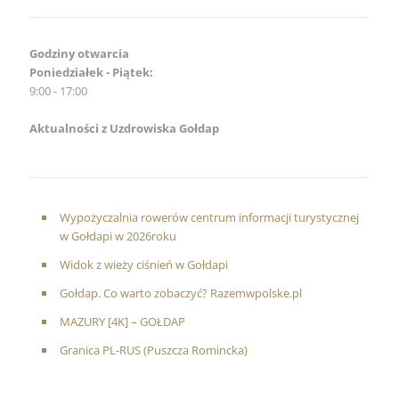
Godziny otwarcia
Poniedziałek - Piątek:
9:00 - 17:00
Aktualności z Uzdrowiska Gołdap
Wypożyczalnia rowerów centrum informacji turystycznej
w Gołdapi w 2026roku
Widok z wieży ciśnień w Gołdapi
Gołdap. Co warto zobaczyć? Razemwpolske.pl
MAZURY [4K] – GOŁDAP
Granica PL-RUS (Puszcza Romincka)