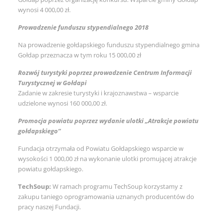
wynosi 4 000,00 zł.
Prowadzenie funduszu stypendialnego 2018
Na prowadzenie gołdapskiego funduszu stypendialnego gmina
Gołdap przeznacza w tym roku 15 000,00 zł
Rozwój turystyki poprzez prowadzenie Centrum Informacji
Turystycznej w Gołdapi
Zadanie w zakresie turystyki i krajoznawstwa – wsparcie
udzielone wynosi 160 000,00 zł.
Promocja powiatu poprzez wydanie ulotki „Atrakcje powiatu
gołdapskiego”
Fundacja otrzymała od Powiatu Gołdapskiego wsparcie w
wysokości 1 000,00 zł na wykonanie ulotki promującej atrakcje
powiatu gołdapskiego.
TechSoup:
W ramach programu TechSoup korzystamy z
zakupu taniego oprogramowania uznanych producentów do
pracy naszej Fundacji.