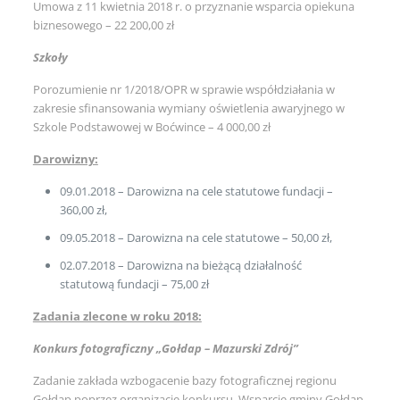
Umowa z 11 kwietnia 2018 r. o przyznanie wsparcia opiekuna
biznesowego – 22 200,00 zł
Szkoły
Porozumienie nr 1/2018/OPR w sprawie współdziałania w
zakresie sfinansowania wymiany oświetlenia awaryjnego w
Szkole Podstawowej w Boćwince – 4 000,00 zł
Darowizny:
09.01.2018 – Darowizna na cele statutowe fundacji –
360,00 zł,
09.05.2018 – Darowizna na cele statutowe – 50,00 zł,
02.07.2018 – Darowizna na bieżącą działalność
statutową fundacji – 75,00 zł
Zadania zlecone w roku 2018:
Konkurs fotograficzny „Gołdap – Mazurski Zdrój”
Zadanie zakłada wzbogacenie bazy fotograficznej regionu
Gołdap poprzez organizację konkursu. Wsparcie gminy Gołdap