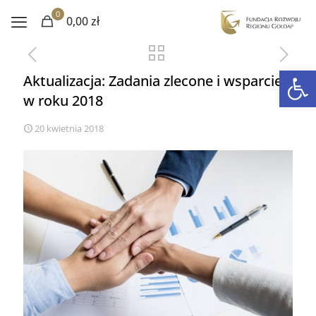
0
0,00 zł
Otwórz 
Aktualizacja: Zadania zlecone i wsparcie
w roku 2018
20 kwietnia 2018