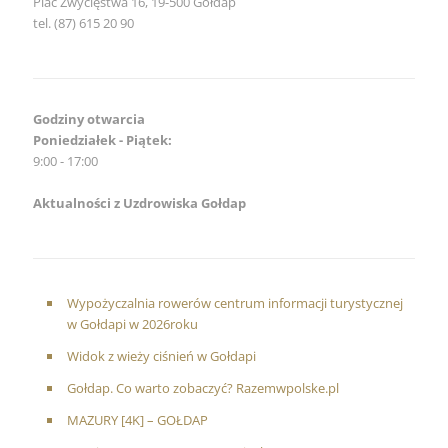
Plac Zwycięstwa 16, 19-500 Gołdap
tel. (87) 615 20 90
Godziny otwarcia
Poniedziałek - Piątek:
9:00 - 17:00
Aktualności z Uzdrowiska Gołdap
Wypożyczalnia rowerów centrum informacji turystycznej
w Gołdapi w 2026roku
Widok z wieży ciśnień w Gołdapi
Gołdap. Co warto zobaczyć? Razemwpolske.pl
MAZURY [4K] – GOŁDAP