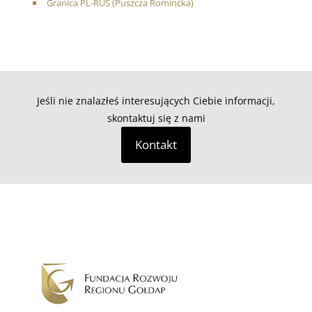
Granica PL-RUS (Puszcza Romincka)
Jeśli nie znalazłeś interesujących Ciebie informacji,
skontaktuj się z nami
Kontakt