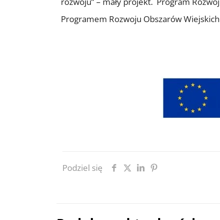
rozwoju” – mały projekt. Program Rozwoju
Programem Rozwoju Obszarów Wiejskich na
Podziel się