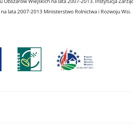
 Obszarów Wiejskich na lata 2007-2013. Instytucja Zarzą
 lata 2007-2013 Ministerstwo Rolnictwa i Rozwoju Wsi.