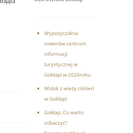
dzająca
Wypożyczalnia
rowerów centrum
informacji
turystycznej w
Gołdapi w 2026roku
Widok z wieży ciśnień
w Gołdapi
Gołdap. Co warto
zobaczyć?