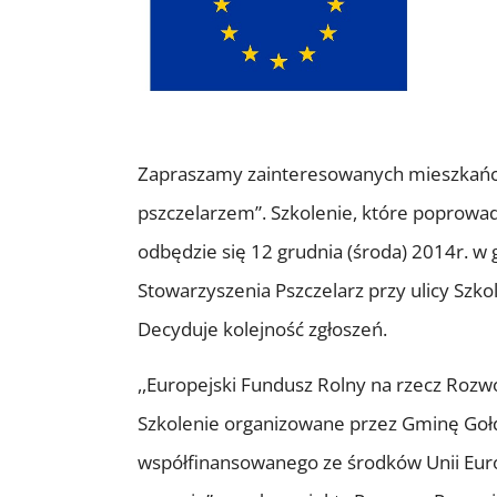
Zapraszamy zainteresowanych mieszkańcó
pszczelarzem”. Szkolenie, które poprowa
odbędzie się 12 grudnia (środa) 2014r. w 
Stowarzyszenia Pszczelarz przy ulicy Szk
Decyduje kolejność zgłoszeń.
,,Europejski Fundusz Rolny na rzecz Rozw
Szkolenie organizowane przez Gminę Gołd
współfinansowanego ze środków Unii Europ