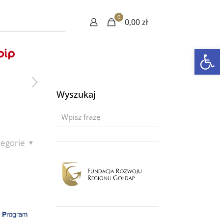
0
0,00 zł
Otwórz 
Wyszukaj
tegorie