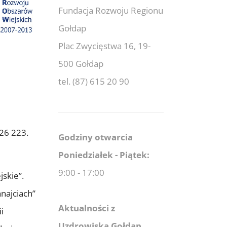
Fundacja Rozwoju Regionu
Gołdap
Plac Zwycięstwa 16, 19-
500 Gołdap
tel. (87) 615 20 90
26 223.
Godziny otwarcia
Poniedziałek - Piątek:
9:00 - 17:00
skie”.
najciach”
Aktualności z
i
Uzdrowiska Gołdap