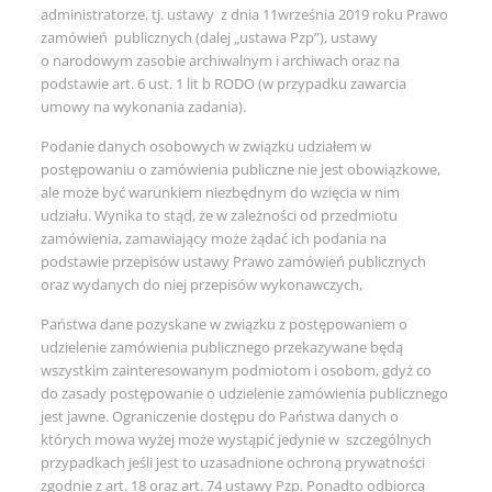
administratorze, tj. ustawy z dnia 11września 2019 roku Prawo
zamówień publicznych (dalej „ustawa Pzp”), ustawy
o narodowym zasobie archiwalnym i archiwach oraz na
podstawie art. 6 ust. 1 lit b RODO (w przypadku zawarcia
umowy na wykonania zadania).
Podanie danych osobowych w związku udziałem w
postępowaniu o zamówienia publiczne nie jest obowiązkowe,
ale może być warunkiem niezbędnym do wzięcia w nim
udziału. Wynika to stąd, że w zależności od przedmiotu
zamówienia, zamawiający może żądać ich podania na
podstawie przepisów ustawy Prawo zamówień publicznych
oraz wydanych do niej przepisów wykonawczych,
Państwa dane pozyskane w związku z postępowaniem o
udzielenie zamówienia publicznego przekazywane będą
wszystkim zainteresowanym podmiotom i osobom, gdyż co
do zasady postępowanie o udzielenie zamówienia publicznego
jest jawne. Ograniczenie dostępu do Państwa danych o
których mowa wyżej może wystąpić jedynie w szczególnych
przypadkach jeśli jest to uzasadnione ochroną prywatności
zgodnie z art. 18 oraz art. 74 ustawy Pzp. Ponadto odbiorcą