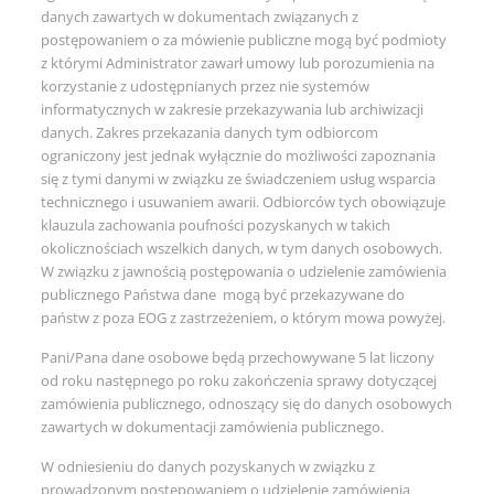
danych zawartych w dokumentach związanych z
postępowaniem o za mówienie publiczne mogą być podmioty
z którymi Administrator zawarł umowy lub porozumienia na
korzystanie z udostępnianych przez nie systemów
informatycznych w zakresie przekazywania lub archiwizacji
danych. Zakres przekazania danych tym odbiorcom
ograniczony jest jednak wyłącznie do możliwości zapoznania
się z tymi danymi w związku ze świadczeniem usług wsparcia
technicznego i usuwaniem awarii. Odbiorców tych obowiązuje
klauzula zachowania poufności pozyskanych w takich
okolicznościach wszelkich danych, w tym danych osobowych.
W związku z jawnością postępowania o udzielenie zamówienia
publicznego Państwa dane mogą być przekazywane do
państw z poza EOG z zastrzeżeniem, o którym mowa powyżej.
Pani/Pana dane osobowe będą przechowywane 5 lat liczony
od roku następnego po roku zakończenia sprawy dotyczącej
zamówienia publicznego, odnoszący się do danych osobowych
zawartych w dokumentacji zamówienia publicznego.
W odniesieniu do danych pozyskanych w związku z
prowadzonym postępowaniem o udzielenie zamówienia