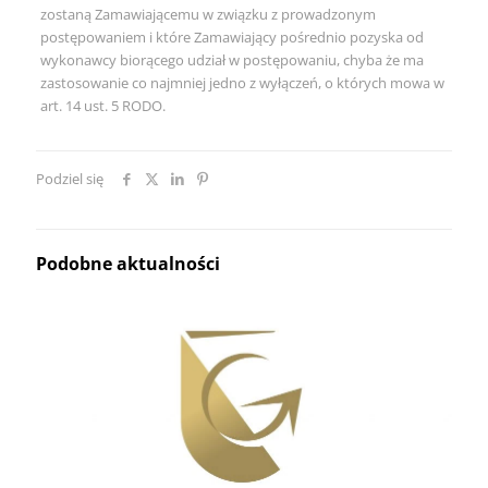
zostaną Zamawiającemu w związku z prowadzonym
postępowaniem i które Zamawiający pośrednio pozyska od
wykonawcy biorącego udział w postępowaniu, chyba że ma
zastosowanie co najmniej jedno z wyłączeń, o których mowa w
art. 14 ust. 5 RODO.
Podziel się
Podobne aktualności