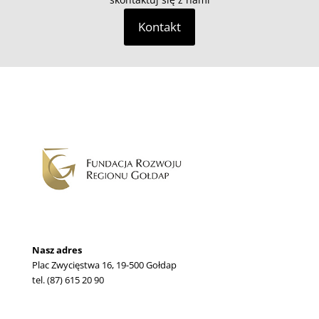
Kontakt
Nasz adres
Plac Zwycięstwa 16, 19-500 Gołdap
tel. (87) 615 20 90