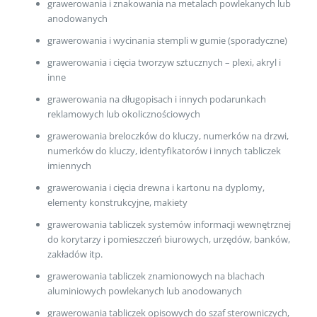
grawerowania i znakowania na metalach powlekanych lub
anodowanych
grawerowania i wycinania stempli w gumie (sporadyczne)
grawerowania i cięcia tworzyw sztucznych – plexi, akryl i
inne
grawerowania na długopisach i innych podarunkach
reklamowych lub okolicznościowych
grawerowania breloczków do kluczy, numerków na drzwi,
numerków do kluczy, identyfikatorów i innych tabliczek
imiennych
grawerowania i cięcia drewna i kartonu na dyplomy,
elementy konstrukcyjne, makiety
grawerowania tabliczek systemów informacji wewnętrznej
do korytarzy i pomieszczeń biurowych, urzędów, banków,
zakładów itp.
grawerowania tabliczek znamionowych na blachach
aluminiowych powlekanych lub anodowanych
grawerowania tabliczek opisowych do szaf sterowniczych,