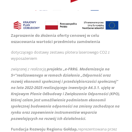
Zaproszenie do złożenia oferty cenowej w celu
oszacowania wartości przedmiotu zamówienia
dotyczącego dostawy zestawu plotera laserowego CO2 z
wyposażeniem
związanej z realizacją
projektu „e-FRRG. Modernizacja na
5+”
realizowanego w ramach działania „Odporność oraz
rozwój ekonomii społecznej i przedsiębiorczości społecznej”
na lata 2022-2025 realizującego inwestycje A4.3.1. ujętą w
Krajowym Planie Odbudowy i Zwiększania Odporności (KPO),
której celem jest umożliwienie podmiotom ekonomii
społecznej budowania odporności na zmiany zachodzące na
rynku oraz zapewnienie instrumentów wsparcia
pozwalających na rozwój ich działalności.
Fundacja Rozwoju Regionu Gołdap,
reprezentowana przez