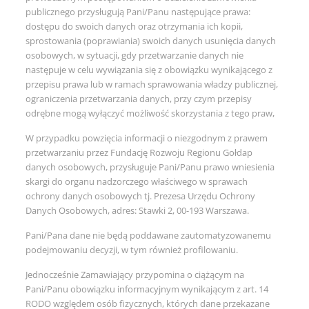
publicznego przysługują Pani/Panu następujące prawa:
dostępu do swoich danych oraz otrzymania ich kopii,
sprostowania (poprawiania) swoich danych usunięcia danych
osobowych, w sytuacji, gdy przetwarzanie danych nie
następuje w celu wywiązania się z obowiązku wynikającego z
przepisu prawa lub w ramach sprawowania władzy publicznej,
ograniczenia przetwarzania danych, przy czym przepisy
odrębne mogą wyłączyć możliwość skorzystania z tego praw,
W przypadku powzięcia informacji o niezgodnym z prawem
przetwarzaniu przez Fundację Rozwoju Regionu Gołdap
danych osobowych, przysługuje Pani/Panu prawo wniesienia
skargi do organu nadzorczego właściwego w sprawach
ochrony danych osobowych tj. Prezesa Urzędu Ochrony
Danych Osobowych, adres: Stawki 2, 00-193 Warszawa.
Pani/Pana dane nie będą poddawane zautomatyzowanemu
podejmowaniu decyzji, w tym również profilowaniu.
Jednocześnie Zamawiający przypomina o ciążącym na
Pani/Panu obowiązku informacyjnym wynikającym z art. 14
RODO względem osób fizycznych, których dane przekazane