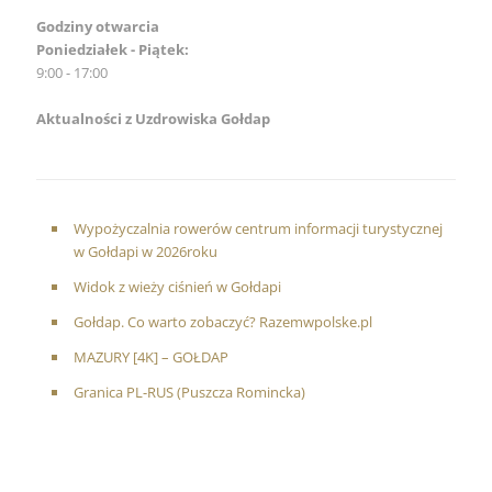
Godziny otwarcia
Poniedziałek - Piątek:
9:00 - 17:00
Aktualności z Uzdrowiska Gołdap
Wypożyczalnia rowerów centrum informacji turystycznej
w Gołdapi w 2026roku
Widok z wieży ciśnień w Gołdapi
Gołdap. Co warto zobaczyć? Razemwpolske.pl
MAZURY [4K] – GOŁDAP
Granica PL-RUS (Puszcza Romincka)