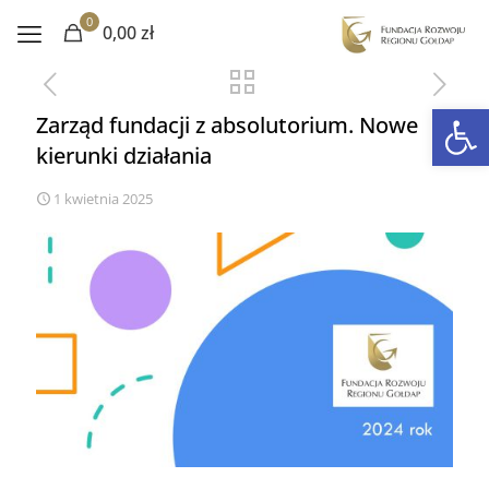
0
0,00 zł
Otwórz 
Zarząd fundacji z absolutorium. Nowe
kierunki działania
1 kwietnia 2025