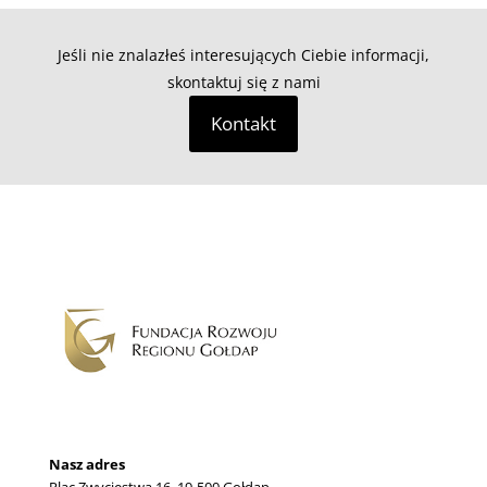
Jeśli nie znalazłeś interesujących Ciebie informacji,
skontaktuj się z nami
Kontakt
Nasz adres
Plac Zwycięstwa 16, 19-500 Gołdap