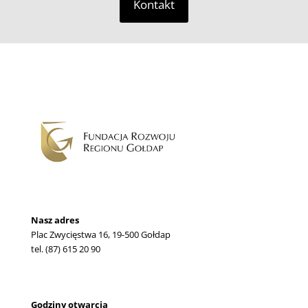
Kontakt
Nasz adres
Plac Zwycięstwa 16, 19-500 Gołdap
tel. (87) 615 20 90
Godziny otwarcia