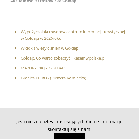
Aktualności z Uzdrowiska Gołdap
Wypożyczalnia rowerów centrum informacji turystycznej
w Gołdapi w 2026roku
Widok z wieży ciśnień w Gołdapi
Gołdap. Co warto zobaczyć? Razemwpolske.pl
MAZURY [4K] – GOŁDAP
Granica PL-RUS (Puszcza Romincka)
Jeśli nie znalazłeś interesujących Ciebie informacji,
skontaktuj się z nami