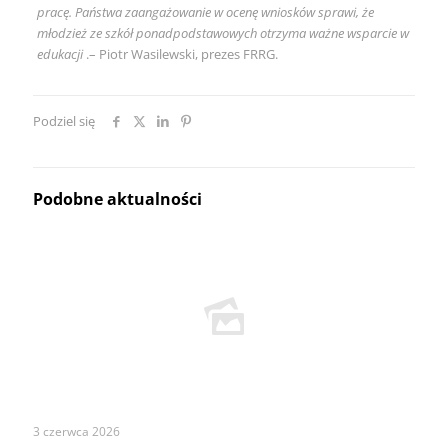
pracę. Państwa zaangażowanie w ocenę wniosków sprawi, że
młodzież ze szkół ponadpodstawowych otrzyma ważne wsparcie w
edukacji
.– Piotr Wasilewski, prezes FRRG.
Podziel się
Podobne aktualności
3 czerwca 2026