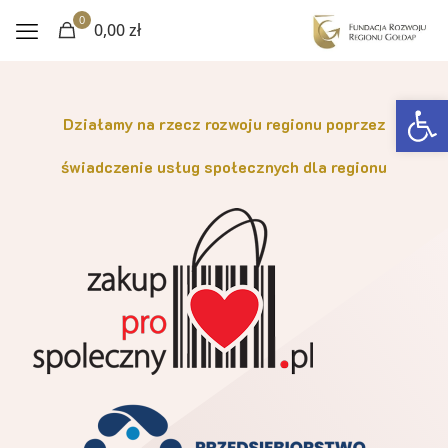
0
0,00 zł
Otwórz 
Działamy na rzecz rozwoju regionu poprzez
świadczenie usług społecznych dla regionu