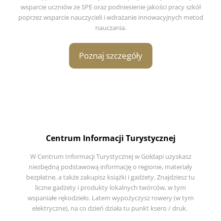
wsparcie uczniów ze SPE oraz podniesienie jakości pracy szkół
poprzez wsparcie nauczycieli i wdrażanie innowacyjnych metod
nauczania.
Poznaj szczegóły
Centrum Informacji Turystycznej
W Centrum Informacji Turystycznej w Gołdapi uzyskasz
niezbędną podstawową informację o regionie, materiały
bezpłatne, a także zakupisz książki i gadżety. Znajdziesz tu
liczne gadżety i produkty lokalnych twórców, w tym
wspaniałe rękodzieło. Latem wypożyczysz rowery (w tym
elektryczne), na co dzień działa tu punkt ksero / druk.