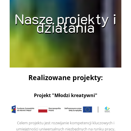
Nasze projekty i
działania
Realizowane projekty:
Projekt "Młodzi kreatywni"
Celem projektu jest rozwijanie kompetencji kluczowych i
umiejętności uniwersalnych niezbędnych na rynku pracy,