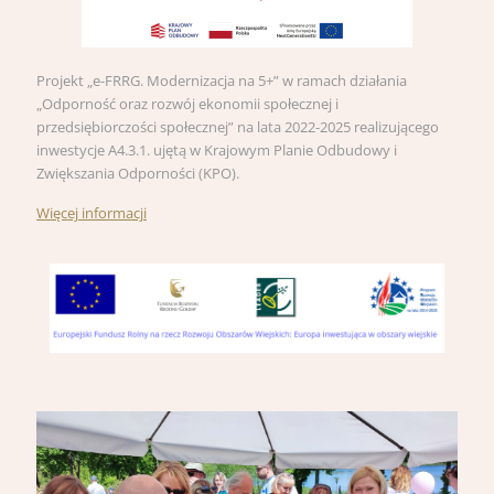
Projekt „e-FRRG. Modernizacja na 5+” w ramach działania
„Odporność oraz rozwój ekonomii społecznej i
przedsiębiorczości społecznej” na lata 2022-2025 realizującego
inwestycje A4.3.1. ujętą w Krajowym Planie Odbudowy i
Zwiększania Odporności (KPO).
Więcej informacji