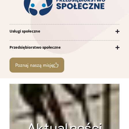
Usługi społeczne
Przedsiębiorstwo społeczne
Poznaj naszą misję
Aktualności