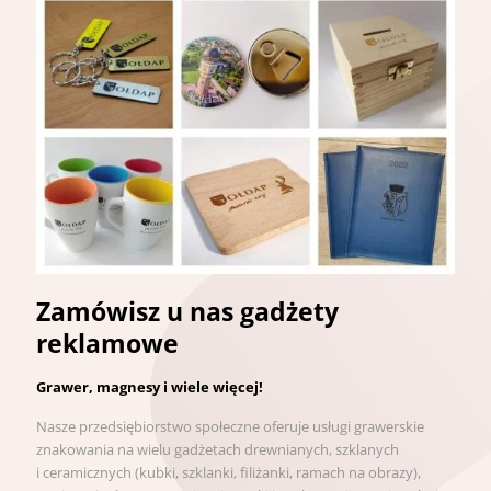
Zamówisz u nas gadżety
reklamowe
Grawer, magnesy i wiele więcej!
Nasze przedsiębiorstwo społeczne oferuje usługi grawerskie
znakowania na wielu gadżetach drewnianych, szklanych
i ceramicznych (kubki, szklanki, filiżanki, ramach na obrazy),