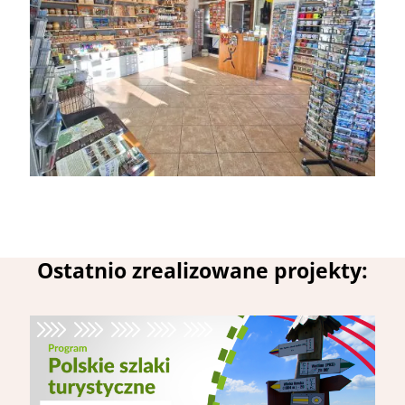
Ostatnio zrealizowane projekty: