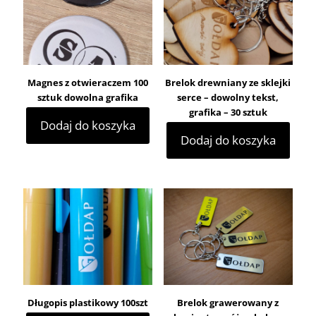
Magnes z otwieraczem 100
Brelok drewniany ze sklejki
sztuk dowolna grafika
serce – dowolny tekst,
grafika – 30 sztuk
Dodaj do koszyka
Dodaj do koszyka
Długopis plastikowy 100szt
Brelok grawerowany z