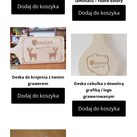
laminatu – różne kolory
Dodaj do koszyka
Dodaj do koszyka
Deska do krojenia z twoim
grawerem
Deska cebulka z dowolną
grafiką / logo
Dodaj do koszyka
grawerowanym
Dodaj do koszyka