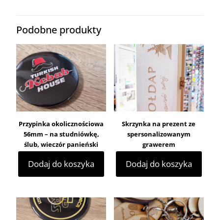
Podobne produkty
Przypinka okolicznościowa
Skrzynka na prezent ze
56mm – na studniówkę,
spersonalizowanym
ślub, wieczór panieński
grawerem
Dodaj do koszyka
Dodaj do koszyka