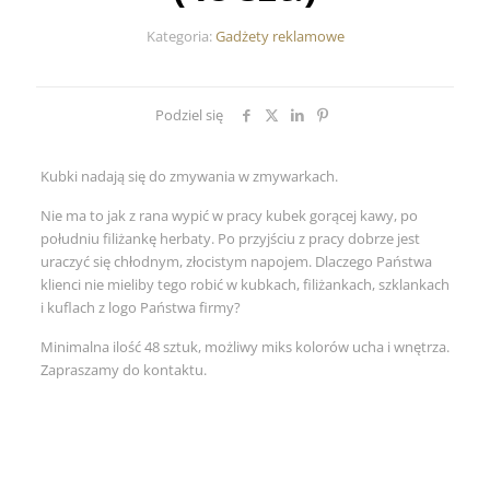
Kategoria:
Gadżety reklamowe
Podziel się
Kubki nadają się do zmywania w zmywarkach.
Nie ma to jak z rana wypić w pracy kubek gorącej kawy, po
południu filiżankę herbaty. Po przyjściu z pracy dobrze jest
uraczyć się chłodnym, złocistym napojem. Dlaczego Państwa
klienci nie mieliby tego robić w kubkach, filiżankach, szklankach
i kuflach z logo Państwa firmy?
Minimalna ilość 48 sztuk, możliwy miks kolorów ucha i wnętrza.
Zapraszamy do kontaktu.