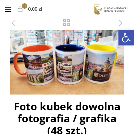
0
0,00 zł
Otwórz 
Foto kubek dowolna
fotografia / grafika
(48 szt.)