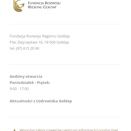
Fundacja Rozwoju Regionu Gołdap
Plac Zwycięstwa 16, 19-500 Gołdap
tel. (87) 615 20 90
Godziny otwarcia
Poniedziałek - Piątek:
9:00 - 17:00
Aktualności z Uzdrowiska Gołdap
Wypożyczalnia rowerów centrum informacji turystycznej