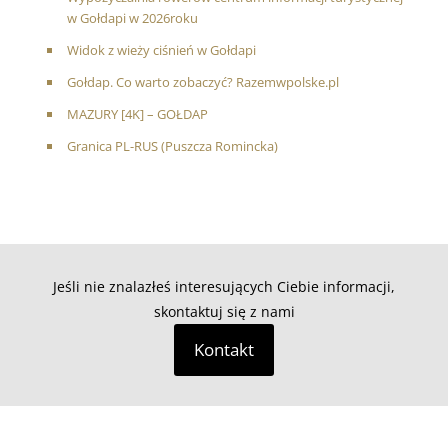
w Gołdapi w 2026roku
Widok z wieży ciśnień w Gołdapi
Gołdap. Co warto zobaczyć? Razemwpolske.pl
MAZURY [4K] – GOŁDAP
Granica PL-RUS (Puszcza Romincka)
Jeśli nie znalazłeś interesujących Ciebie informacji,
skontaktuj się z nami
Kontakt