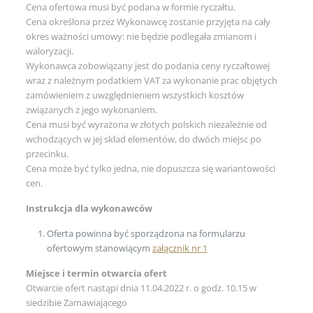
Cena ofertowa musi być podana w formie ryczałtu.
Cena określona przez Wykonawcę zostanie przyjęta na cały
okres ważności umowy: nie będzie podlegała zmianom i
waloryzacji.
Wykonawca zobowiązany jest do podania ceny ryczałtowej
wraz z należnym podatkiem VAT za wykonanie prac objętych
zamówieniem z uwzględnieniem wszystkich kosztów
związanych z jego wykonaniem.
Cena musi być wyrażona w złotych polskich niezależnie od
wchodzących w jej skład elementów, do dwóch miejsc po
przecinku.
Cena może być tylko jedna, nie dopuszcza się wariantowości
cen.
Instrukcja dla wykonawców
Oferta powinna być sporządzona na formularzu
ofertowym stanowiącym
załącznik nr 1
Miejsce i termin otwarcia ofert
Otwarcie ofert nastąpi dnia 11.04.2022 r. o godz. 10.15 w
siedzibie Zamawiającego