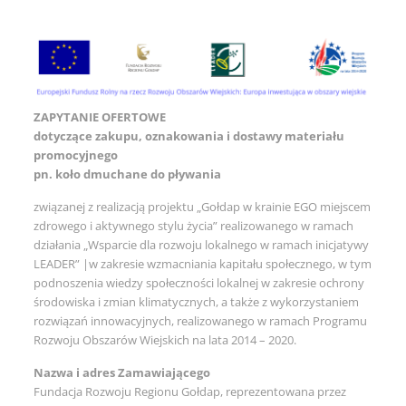
ZAPYTANIE OFERTOWE
dotyczące zakupu, oznakowania i dostawy materiału
promocyjnego
pn. koło dmuchane do pływania
związanej z realizacją projektu „Gołdap w krainie EGO miejscem
zdrowego i aktywnego stylu życia” realizowanego w ramach
działania „Wsparcie dla rozwoju lokalnego w ramach inicjatywy
LEADER” |w zakresie wzmacniania kapitału społecznego, w tym
podnoszenia wiedzy społeczności lokalnej w zakresie ochrony
środowiska i zmian klimatycznych, a także z wykorzystaniem
rozwiązań innowacyjnych, realizowanego w ramach Programu
Rozwoju Obszarów Wiejskich na lata 2014 – 2020.
Nazwa i adres Zamawiającego
Fundacja Rozwoju Regionu Gołdap, reprezentowana przez