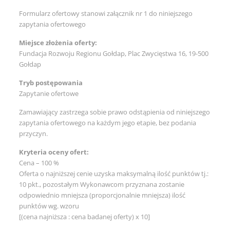
Formularz ofertowy stanowi załącznik nr 1 do niniejszego
zapytania ofertowego
Miejsce złożenia oferty:
Fundacja Rozwoju Regionu Gołdap, Plac Zwycięstwa 16, 19-500
Gołdap
Tryb postępowania
Zapytanie ofertowe
Zamawiający zastrzega sobie prawo odstąpienia od niniejszego
zapytania ofertowego na każdym jego etapie, bez podania
przyczyn.
Kryteria oceny ofert:
Cena – 100 %
Oferta o najniższej cenie uzyska maksymalną ilość punktów tj.:
10 pkt., pozostałym Wykonawcom przyznana zostanie
odpowiednio mniejsza (proporcjonalnie mniejsza) ilość
punktów wg. wzoru
[(cena najniższa : cena badanej oferty) x 10]