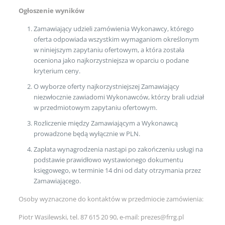
Ogłoszenie wyników
Zamawiający udzieli zamówienia Wykonawcy, którego
oferta odpowiada wszystkim wymaganiom określonym
w niniejszym zapytaniu ofertowym, a która została
oceniona jako najkorzystniejsza w oparciu o podane
kryterium ceny.
O wyborze oferty najkorzystniejszej Zamawiający
niezwłocznie zawiadomi Wykonawców, którzy brali udział
w przedmiotowym zapytaniu ofertowym.
Rozliczenie między Zamawiającym a Wykonawcą
prowadzone będą wyłącznie w PLN.
Zapłata wynagrodzenia nastąpi po zakończeniu usługi na
podstawie prawidłowo wystawionego dokumentu
księgowego, w terminie 14 dni od daty otrzymania przez
Zamawiającego.
Osoby wyznaczone do kontaktów w przedmiocie zamówienia:
Piotr Wasilewski, tel. 87 615 20 90, e-mail: prezes@frrg.pl