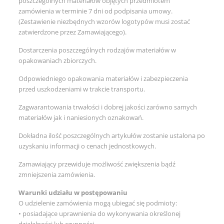
poszczególnych materiałów objętych przedmiotem
zamówienia w terminie 7 dni od podpisania umowy.
(Zestawienie niezbędnych wzorów logotypów musi zostać
zatwierdzone przez Zamawiającego).
Dostarczenia poszczególnych rodzajów materiałów w
opakowaniach zbiorczych.
Odpowiedniego opakowania materiałów i zabezpieczenia
przed uszkodzeniami w trakcie transportu.
Zagwarantowania trwałości i dobrej jakości zarówno samych
materiałów jak i naniesionych oznakowań.
Dokładna ilość poszczególnych artykułów zostanie ustalona po
uzyskaniu informacji o cenach jednostkowych.
Zamawiający przewiduje możliwość zwiększenia bądź
zmniejszenia zamówienia.
Warunki udziału w postępowaniu
O udzielenie zamówienia mogą ubiegać się podmioty:
• posiadające uprawnienia do wykonywania określonej
działalności lub czynności,