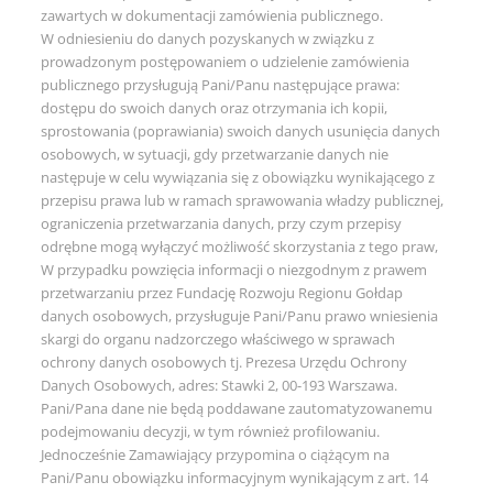
zawartych w dokumentacji zamówienia publicznego.
W odniesieniu do danych pozyskanych w związku z
prowadzonym postępowaniem o udzielenie zamówienia
publicznego przysługują Pani/Panu następujące prawa:
dostępu do swoich danych oraz otrzymania ich kopii,
sprostowania (poprawiania) swoich danych usunięcia danych
osobowych, w sytuacji, gdy przetwarzanie danych nie
następuje w celu wywiązania się z obowiązku wynikającego z
przepisu prawa lub w ramach sprawowania władzy publicznej,
ograniczenia przetwarzania danych, przy czym przepisy
odrębne mogą wyłączyć możliwość skorzystania z tego praw,
W przypadku powzięcia informacji o niezgodnym z prawem
przetwarzaniu przez Fundację Rozwoju Regionu Gołdap
danych osobowych, przysługuje Pani/Panu prawo wniesienia
skargi do organu nadzorczego właściwego w sprawach
ochrony danych osobowych tj. Prezesa Urzędu Ochrony
Danych Osobowych, adres: Stawki 2, 00-193 Warszawa.
Pani/Pana dane nie będą poddawane zautomatyzowanemu
podejmowaniu decyzji, w tym również profilowaniu.
Jednocześnie Zamawiający przypomina o ciążącym na
Pani/Panu obowiązku informacyjnym wynikającym z art. 14