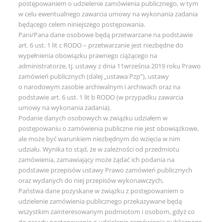
postępowaniem o udzielenie zamówienia publicznego, w tym
w celu ewentualnego zawarcia umowy na wykonania zadania
będącego celem niniejszego postępowania.
Pani/Pana dane osobowe będą przetwarzane na podstawie
art. 6 ust. 1 lit c RODO – przetwarzanie jest niezbędne do
wypełnienia obowiązku prawnego ciążącego na
administratorze, tj. ustawy z dnia 11września 2019 roku Prawo
zamówień publicznych (dalej „ustawa Pzp”), ustawy
o narodowym zasobie archiwalnym i archiwach oraz na
podstawie art. 6 ust. 1 lit b RODO (w przypadku zawarcia
umowy na wykonania zadania).
Podanie danych osobowych w związku udziałem w
postępowaniu o zamówienia publiczne nie jest obowiązkowe,
ale może być warunkiem niezbędnym do wzięcia w nim
udziału. Wynika to stąd, że w zależności od przedmiotu
zamówienia, zamawiający może żądać ich podania na
podstawie przepisów ustawy Prawo zamówień publicznych
oraz wydanych do niej przepisów wykonawczych,
Państwa dane pozyskane w związku z postępowaniem o
udzielenie zamówienia publicznego przekazywane będą
wszystkim zainteresowanym podmiotom i osobom, gdyż co
do zasady postępowanie o udzielenie zamówienia publicznego