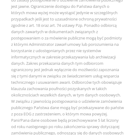
jest jawne. Ograniczenie dostępu do Państwa danych o
których mowa wyżej może wystąpić jedynie w szczególnych
przypadkach jeśli jest to uzasadnione ochroną prywatności
zgodnie z art. 18 oraz art. 74 ustawy Pzp. Ponadto odbiorcą
danych zawartych w dokumentach związanych z
postępowaniem o za mówienie publiczne mogą być podmioty
z którymi Administrator zawarł umowy lub porozumienia na
korzystanie z udostępnianych przez nie systemów
informatycznych w zakresie przekazywania lub archiwizacji
danych. Zakres przekazania danych tym odbiorcom
ograniczony jest jednak wyłącznie do możliwości zapoznania
się z tymi danymi w związku ze świadczeniem usług wsparcia
technicznego i usuwaniem awarii. Odbiorców tych obowiązuje
klauzula zachowania poufności pozyskanych w takich
okolicznościach wszelkich danych, w tym danych osobowych.
W związku z jawnością postępowania o udzielenie zamówienia
publicznego Państwa dane mogą być przekazywane do państw
z poza EOG z zastrzeżeniem, o którym mowa powyżej.
Pani/Pana dane osobowe będą przechowywane 5 lat liczony
od roku następnego po roku zakończenia sprawy dotyczącej
zamówienia publicznego, odnoszący się do danych osobowych