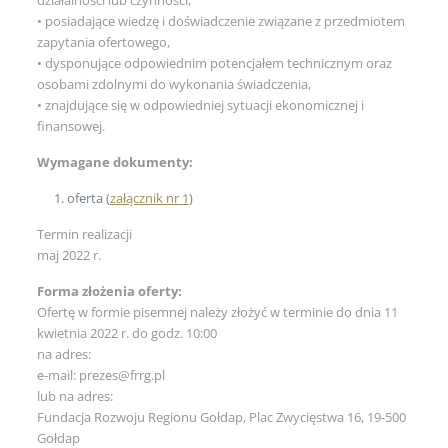
• posiadające wiedzę i doświadczenie związane z przedmiotem
zapytania ofertowego,
• dysponujące odpowiednim potencjałem technicznym oraz
osobami zdolnymi do wykonania świadczenia,
• znajdujące się w odpowiedniej sytuacji ekonomicznej i
finansowej.
Wymagane dokumenty:
oferta (
załącznik nr 1
)
Termin realizacji
maj 2022 r.
Forma złożenia oferty:
Ofertę w formie pisemnej należy złożyć w terminie do dnia 11
kwietnia 2022 r. do godz. 10:00
na adres:
e-mail: prezes@frrg.pl
lub na adres:
Fundacja Rozwoju Regionu Gołdap, Plac Zwycięstwa 16, 19-500
Gołdap