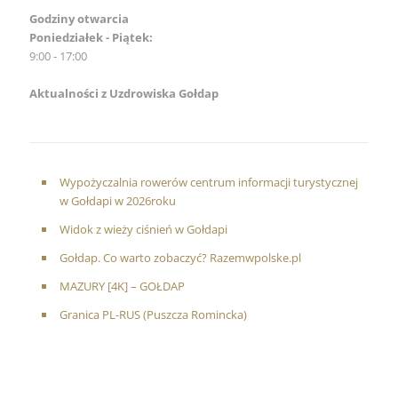
Godziny otwarcia
Poniedziałek - Piątek:
9:00 - 17:00
Aktualności z Uzdrowiska Gołdap
Wypożyczalnia rowerów centrum informacji turystycznej
w Gołdapi w 2026roku
Widok z wieży ciśnień w Gołdapi
Gołdap. Co warto zobaczyć? Razemwpolske.pl
MAZURY [4K] – GOŁDAP
Granica PL-RUS (Puszcza Romincka)