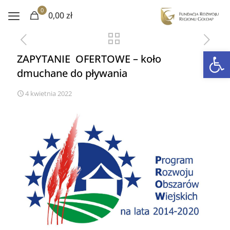
0
0,00 zł
Otwórz 
ZAPYTANIE OFERTOWE – koło
dmuchane do pływania
4 kwietnia 2022