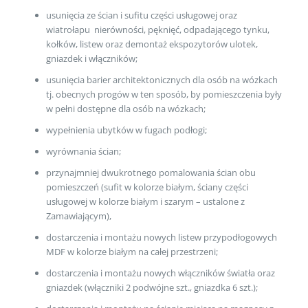
usunięcia ze ścian i sufitu części usługowej oraz
wiatrołapu nierówności, pęknięć, odpadającego tynku,
kołków, listew oraz demontaż ekspozytorów ulotek,
gniazdek i włączników;
usunięcia barier architektonicznych dla osób na wózkach
tj. obecnych progów w ten sposób, by pomieszczenia były
w pełni dostępne dla osób na wózkach;
wypełnienia ubytków w fugach podłogi;
wyrównania ścian;
przynajmniej dwukrotnego pomalowania ścian obu
pomieszczeń (sufit w kolorze białym, ściany części
usługowej w kolorze białym i szarym – ustalone z
Zamawiającym),
dostarczenia i montażu nowych listew przypodłogowych
MDF w kolorze białym na całej przestrzeni;
dostarczenia i montażu nowych włączników światła oraz
gniazdek (włączniki 2 podwójne szt., gniazdka 6 szt.);