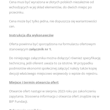
Cena musi być wyrażona w złotych polskich niezależnie od
wchodzących w jej skład elementów, do dwóch miejsc po
przecinku.
Cena może być tylko jedna, nie dopuszcza się wariantowości
cen.
Instrukcja dla wykonawców
Oferta powinna być sporządzona na formularzu ofertowym
stanowiącym
załącznik nr 1.
Do niniejszego załącznika można dołączyć również specyfikację
techniczną, jeśli oferent uważa to za istotne. W przypadku
podmiotów ekonomii społecznej załączyć należy także kopię
decyzji właściwego miejscowo wojewody o wpisie do rejestru.
Miejsce i termin otwarcia ofert
Otwarcie ofert nastąpi w sierpniu 2023 roku po zakończeniu
zapytania. Stosowna informacja z otwarcia ofert znajdzie się w
BIP Fundacji.