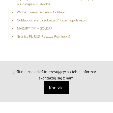
w Gołdapi w 2026roku
Widok z wieży ciśnień w Gołdapi
Gołdap. Co warto zobaczyć? Razemwpolske.pl
MAZURY [4K] – GOŁDAP
Granica PL-RUS (Puszcza Romincka)
Jeśli nie znalazłeś interesujących Ciebie informacji,
skontaktuj się z nami
Kontakt