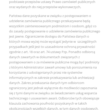
podstawie przepisów ustawy Prawo zamówień publicznych
oraz wydanych do niej przepisów wykonawczych,
Państwa dane pozyskane w związku z postępowaniem o
udzielenie zamówienia publicznego przekazywane będą
wszystkim zainteresowanym podmiotom i osobom, gdyż co
do zasady postępowanie o udzielenie zamówienia publicznego
jest jawne. Ograniczenie dostępu do Państwa danych o
których mowa wyżej może wystąpić jedynie w szczególnych
przypadkach jeśli jest to uzasadnione ochroną prywatności
zgodnie z art. 18 oraz art. 74 ustawy Pzp. Ponadto odbiorcą
danych zawartych w dokumentach związanych z
postępowaniem o za mówienie publiczne mogą być podmioty
z którymi Administrator zawarł umowy lub porozumienia na
korzystanie z udostępnianych przez nie systemów
informatycznych w zakresie przekazywania lub archiwizacji
danych. Zakres przekazania danych tym odbiorcom
ograniczony jest jednak wyłącznie do możliwości zapoznania
się z tymi danymi w związku ze świadczeniem usług wsparcia
technicznego i usuwaniem awarii. Odbiorców tych obowiązuje
klauzula zachowania poufności pozyskanych w takich
okolicznościach wszelkich danych, w tym danych osobowych.