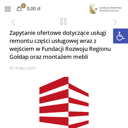
0
0,00 zł
Otwórz 
Zapytanie ofertowe dotyczące usługi
remontu części usługowej wraz z
wejściem w Fundacji Rozwoju Regionu
Gołdap oraz montażem mebli
18 lipca 2023