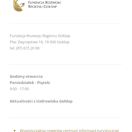
Fundacja Rozwoju Regionu Gołdap
Plac Zwycięstwa 16, 19-500 Gołdap
tel. (87) 615 20 90
Godziny otwarcia
Poniedziałek - Piątek:
9:00 - 17:00
Aktualności z Uzdrowiska Gołdap
Wypożyczalnia rowerów centrum informacji turystycznej