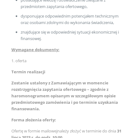
przedmiotem zapytania ofertowego,
dysponujące odpowiednim potencjałem technicznym
oraz osobami zdolnymi do wykonania świadczenia,
znajdujące się w odpowiedniej sytuacji ekonomicznej i
finansowej.
Wymagane dokumenty:
1. oferta
Termin realizacji
Zostanie ustalony z Zamawiającym w momencie
rozstrzygnięcia zapytania ofertowego – zgodnie z
haromonogramem opisanym w szczegółowym opisie
przedmiotowego zamówienia i po terminie uzyskania
finansowania.
Forma złożenia oferty:
Ofertę w formie mailowejnależy złożyć w terminie do dnia
31
lipca 2023 r. do godz. 10:00