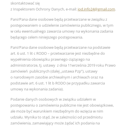
skontaktować się
z Inspektorem Ochrony Danych, e-mail:
iod.info24@gmail.com
.
Pani/Pana dane osobowe będą przetwarzane w związku z
postępowaniem o udzielenie zamówienia publicznego, w tym
w celu ewentualnego zawarcia umowy na wykonania zadania
będącego celem niniejszego postępowania.
Pani/Pana dane osobowe będą przetwarzane na podstawie
art. 6 ust. 1 lit c RODO – przetwarzanie jest niezbędne do
wypełnienia obowiązku prawnego ciążącego na
administratorze, tj. ustawy z dnia 11września 2019 roku Prawo
zamówień publicznych (dalej „ustawa Pzp”), ustawy
o narodowym zasobie archiwalnym i archiwach oraz na
podstawie art. 6 ust. 1 lit b RODO (w przypadku zawarcia
umowy na wykonania zadania).
Podanie danych osobowych w związku udziałem w
postępowaniu o zamówienia publiczne nie jest obowiązkowe,
ale może być warunkiem niezbędnym do wzięcia w nim
udziału. Wynika to stąd, że w zależności od przedmiotu
zamówienia, zamawiający może żądać ich podania na