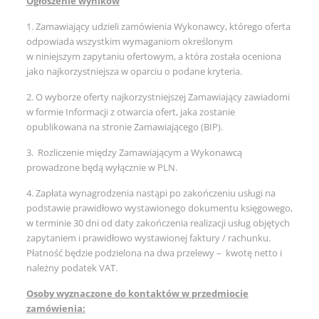
Ogłoszenie wyników
1. Zamawiający udzieli zamówienia Wykonawcy, którego oferta
odpowiada wszystkim wymaganiom określonym
w niniejszym zapytaniu ofertowym, a która została oceniona
jako najkorzystniejsza w oparciu o podane kryteria.
2. O wyborze oferty najkorzystniejszej Zamawiający zawiadomi
w formie Informacji z otwarcia ofert, jaka zostanie
opublikowana na stronie Zamawiającego (BIP).
3. Rozliczenie między Zamawiającym a Wykonawcą
prowadzone będą wyłącznie w PLN.
4. Zapłata wynagrodzenia nastąpi po zakończeniu usługi na
podstawie prawidłowo wystawionego dokumentu księgowego,
w terminie 30 dni od daty zakończenia realizacji usług objętych
zapytaniem i prawidłowo wystawionej faktury / rachunku.
Płatność będzie podzielona na dwa przelewy – kwotę netto i
należny podatek VAT.
Osoby wyznaczone do kontaktów w przedmiocie
zamówienia: