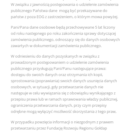
W związku z jawnością postępowania o udzielenie zamówienia
publicznego Państwa dane mogą być przekazywane do
państw z poza EOG z zastrzeżeniem, o którym mowa powyżej.
Pani/Pana dane osobowe będą przechowywane 5 lat liczony
od roku następnego po roku zakończenia sprawy dotyczącej
zamówienia publicznego, odnoszący się do danych osobowych
zawartych w dokumentacji zamówienia publicznego.
W odniesieniu do danych pozyskanych w związku z
prowadzonym postępowaniem o udzielenie zamówienia
publicznego przysługują Pani/Panu następujące prawa:
dostępu do swoich danych oraz otrzymania ich kopii,
sprostowania (poprawiania) swoich danych usunięcia danych
osobowych, w sytuacji, gdy przetwarzanie danych nie
następuje w celu wywiązania się z obowiązku wynikającego z
przepisu prawa lub w ramach sprawowania władzy publicznej,
ograniczenia przetwarzania danych, przy czym przepisy
odrębne mogą wyłączyć możliwość skorzystania z tego praw,
W przypadku powzięcia informacji o niezgodnym z prawem
przetwarzaniu przez Fundację Rozwoju Regionu Gołdap