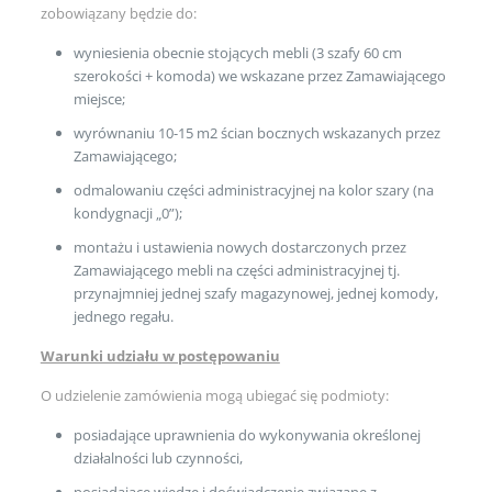
zobowiązany będzie do:
wyniesienia obecnie stojących mebli (3 szafy 60 cm
szerokości + komoda) we wskazane przez Zamawiającego
miejsce;
wyrównaniu 10-15 m2 ścian bocznych wskazanych przez
Zamawiającego;
odmalowaniu części administracyjnej na kolor szary (na
kondygnacji „0”);
montażu i ustawienia nowych dostarczonych przez
Zamawiającego mebli na części administracyjnej tj.
przynajmniej jednej szafy magazynowej, jednej komody,
jednego regału.
Warunki udziału w postępowaniu
O udzielenie zamówienia mogą ubiegać się podmioty:
posiadające uprawnienia do wykonywania określonej
działalności lub czynności,
posiadające wiedzę i doświadczenie związane z