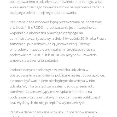
postępowaniem o udzielenie zamówienia publicznego, w tym
w celu ewentualnego zawarcia umowy na wykonania zadania
będącego celem niniejszego postępowania.
Pani/Pana dane osobowe będą przetwarzane na podstawie
art. 6 ust. 1 lit c RODO – przetwarzanie jest niezbędne do
wypełnienia obowiązku prawnego ciążącego na
administratorze, tj. ustawy z dnia 11września 2019 roku Prawo
zamówień publicznych (dalej „ustawa Pzp”), ustawy
o narodowym zasobie archiwalnym i archiwach oraz na
podstawie art. 6 ust. 1 lit b RODO (w przypadku zawarcia
umowy na wykonania zadania).
Podanie danych osobowych w związku udziałem w
postępowaniu o zamówienia publiczne nie jest obowiązkowe,
ale może być warunkiem niezbędnym do wzięcia w nim
udziału. Wynika to stąd, że w zależności od przedmiotu
zamówienia, zamawiający może żądać ich podania na
podstawie przepisów ustawy Prawo zamówień publicznych
oraz wydanych do niej przepisów wykonawczych,
Państwa dane pozyskane w związku z postępowaniem o