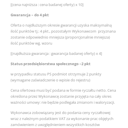
[(cena najniższa : cena badanej oferty) x 10]
Gwarancja – do 4 pkt
Oferta o najdłuższym okresie gwarancji uzyska maksymalną
ilość punktów tj.: 4 pkt., pozostałym Wykonawcom przyznana
zostanie odpowiednio mniejsza (proporcjonalnie mniejsza)
ilość punktów wg. wzoru
[(najdłuższa gwarancja : gwarancja badanej oferty) x 4]
Status przedsiębiorstwa społecznego –2 pkt
w przypadku statusu PS podmiot otrzymuje 2 punkty
(wymagane zaświadczenie o wpisie do rejestru)
Cena ofertowa musi być podana w formie ryczałtu netto. Cena
określona przez Wykonawcę zostanie przyjęta na cały okres
ważności umowy: nie będzie podlegała zmianom i waloryzacji.
Wykonawca zobowiązany jest do podania ceny ryczałtowej
wraz z należnym podatkiem VAT za wykonanie prac objętych
zamówieniem z uwzględnieniem wszystkich kosztów