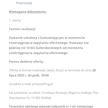
finansowej.
Wymagane dokumenty:
1. oferta
Termin realizacji
Zostanie ustalony z Zamawiającym w momencie
rozstrzygnięcia zapytania ofertowego. Dostawa nie
później niż 14 dni kalendarzowych od momentu
rozstrzygnięcia zapytania ofertowego.
Forma złożenia oferty:
Ofertę w formie mailowej należy złożyć w terminie do dnia
28
lipca 2023 r. do godz. 10:00
na adres e-mail: prezes@frrg.pl
lub pisemnie na adres: Fundacja Rozwoju Regionu Gołdap, Plac
Zwycięstwa 16, 19-500 Gołdap
Formularz ofertowy stanowi załącznik nr 1 do niniejszego