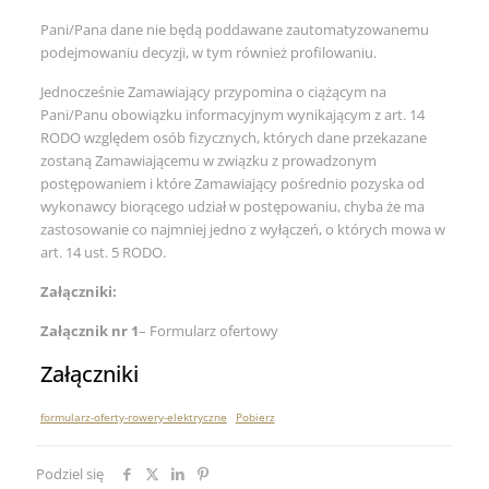
Pani/Pana dane nie będą poddawane zautomatyzowanemu
podejmowaniu decyzji, w tym również profilowaniu.
Jednocześnie Zamawiający przypomina o ciążącym na
Pani/Panu obowiązku informacyjnym wynikającym z art. 14
RODO względem osób fizycznych, których dane przekazane
zostaną Zamawiającemu w związku z prowadzonym
postępowaniem i które Zamawiający pośrednio pozyska od
wykonawcy biorącego udział w postępowaniu, chyba że ma
zastosowanie co najmniej jedno z wyłączeń, o których mowa w
art. 14 ust. 5 RODO.
Załączniki:
Załącznik nr 1
– Formularz ofertowy
Załączniki
formularz-oferty-rowery-elektryczne
Pobierz
Podziel się