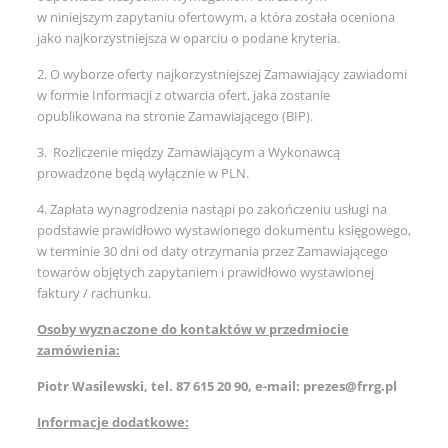
w niniejszym zapytaniu ofertowym, a która została oceniona
jako najkorzystniejsza w oparciu o podane kryteria.
2. O wyborze oferty najkorzystniejszej Zamawiający zawiadomi
w formie Informacji z otwarcia ofert, jaka zostanie
opublikowana na stronie Zamawiającego (BIP).
3. Rozliczenie między Zamawiającym a Wykonawcą
prowadzone będą wyłącznie w PLN.
4. Zapłata wynagrodzenia nastąpi po zakończeniu usługi na
podstawie prawidłowo wystawionego dokumentu księgowego,
w terminie 30 dni od daty otrzymania przez Zamawiającego
towarów objętych zapytaniem i prawidłowo wystawionej
faktury / rachunku.
Osoby wyznaczone do kontaktów w przedmiocie
zamówienia:
Piotr Wasilewski, tel. 87 615 20 90, e-mail: prezes@frrg.pl
Informacje dodatkowe: