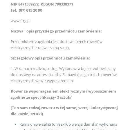
NIP 8471389272, REGON 790338371
tel. (87) 615 20 90
www.frrg.pl
Nazwa i opis przyszłego przedmiotu zamówienia:
Przedmiotem zapytania jest dostawa trzech rowerów
elektrycznych z uniwersalną ramą.
Szczegółowy opis przedmiotu zamówienia:
1. W ramach realizacji usługi Wykonawca będzie zobowiązany
do dostawy na adres siedziby Zamawiającego trzech rowerów
elektrycznych wraz z wyposażeniem:
Rower ze wspomaganiem elektrycznym i wyposażeniem
zgodnie ze specyfikacją
– 3 sztuki
(Ten sam rodzaj roweru w tej samej wersji kolorystycznej
dla każdej sztuki)
Rama uniwersalna (unisex lub wersja damska) wykonana