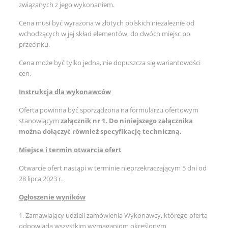
związanych z jego wykonaniem.
Cena musi być wyrażona w złotych polskich niezależnie od
wchodzących w jej skład elementów, do dwóch miejsc po
przecinku.
Cena może być tylko jedna, nie dopuszcza się wariantowości
cen.
Instrukcja dla wykonawców
Oferta powinna być sporządzona na formularzu ofertowym
stanowiącym
załącznik nr 1. Do niniejszego załącznika
można dołączyć również specyfikację techniczną.
Miejsce i termin otwarcia ofert
Otwarcie ofert nastąpi w terminie nieprzekraczającym 5 dni od
28 lipca 2023 r.
Ogłoszenie wyników
1. Zamawiający udzieli zamówienia Wykonawcy, którego oferta
odpowiada wszystkim wymaganiom określonym