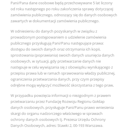
Pani/Pana dane osobowe będą przechowywane 5 lat liczony
od roku następnego po roku zakończenia sprawy dotyczącej
zamówienia publicznego, odnoszący się do danych osobowych
zawartych w dokumentacji zamówienia publicznego.
W odniesieniu do danych pozyskanych w związku z
prowadzonym postępowaniem o udzielenie zamówienia
publicznego przysługują Pani/Panu następujące prawa:
dostępu do swoich danych oraz otrzymania ich kopii,
sprostowania (poprawiania) swoich danych usunięcia danych
osobowych, w sytuacji, gdy przetwarzanie danych nie
następuje w celu wywiązania się z obowiązku wynikającego z
przepisu prawa lub w ramach sprawowania władzy publicznej,
ograniczenia przetwarzania danych, przy czym przepisy
odrębne mogą wyłączyć możliwość skorzystania z tego praw,
W przypadku powzięcia informacji o niezgodnym z prawem
przetwarzaniu przez Fundację Rozwoju Regionu Gołdap
danych osobowych, przysługuje Pani/Panu prawo wniesienia
skargi do organu nadzorczego właściwego w sprawach
ochrony danych osobowych tj. Prezesa Urzędu Ochrony
Danych Osobowych, adres: Stawki 2, 00-193 Warszawa.