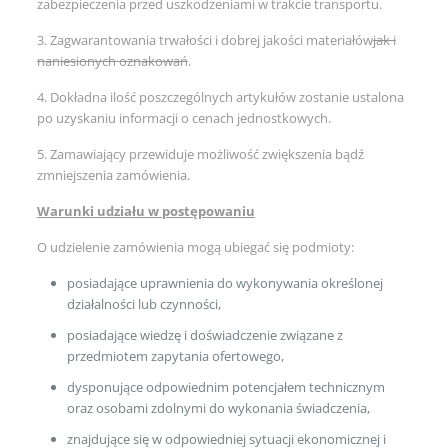
zabezpieczenia przed uszkodzeniami w trakcie transportu.
3. Zagwarantowania trwałości i dobrej jakości materiałów
jak i
naniesionych oznakowań
.
4. Dokładna ilość poszczególnych artykułów zostanie ustalona
po uzyskaniu informacji o cenach jednostkowych.
5. Zamawiający przewiduje możliwość zwiększenia bądź
zmniejszenia zamówienia.
Warunki udziału w postępowaniu
O udzielenie zamówienia mogą ubiegać się podmioty:
posiadające uprawnienia do wykonywania określonej
działalności lub czynności,
posiadające wiedzę i doświadczenie związane z
przedmiotem zapytania ofertowego,
dysponujące odpowiednim potencjałem technicznym
oraz osobami zdolnymi do wykonania świadczenia,
znajdujące się w odpowiedniej sytuacji ekonomicznej i