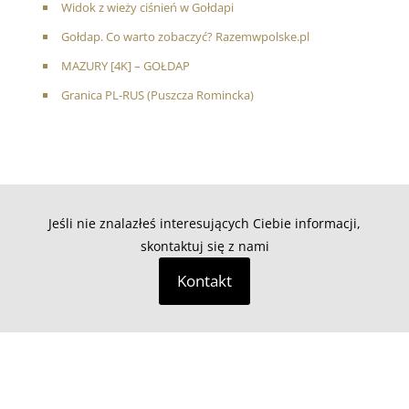
Widok z wieży ciśnień w Gołdapi
Gołdap. Co warto zobaczyć? Razemwpolske.pl
MAZURY [4K] – GOŁDAP
Granica PL-RUS (Puszcza Romincka)
Jeśli nie znalazłeś interesujących Ciebie informacji,
skontaktuj się z nami
Kontakt