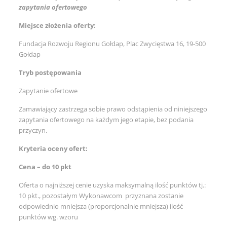
zapytania ofertowego
Miejsce złożenia oferty:
Fundacja Rozwoju Regionu Gołdap, Plac Zwycięstwa 16, 19-500
Gołdap
Tryb postępowania
Zapytanie ofertowe
Zamawiający zastrzega sobie prawo odstąpienia od niniejszego
zapytania ofertowego na każdym jego etapie, bez podania
przyczyn.
Kryteria oceny ofert:
Cena – do 10 pkt
Oferta o najniższej cenie uzyska maksymalną ilość punktów tj.:
10 pkt., pozostałym Wykonawcom przyznana zostanie
odpowiednio mniejsza (proporcjonalnie mniejsza) ilość
punktów wg. wzoru