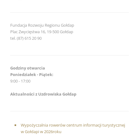
Fundacja Rozwoju Regionu Gołdap
Plac Zwycięstwa 16, 19-500 Gołdap
tel. (87) 615 20 90
Godziny otwarcia
Poniedziałek - Piątek:
9:00 - 17:00
Aktualności z Uzdrowiska Gołdap
Wypożyczalnia rowerów centrum informacji turystycznej
w Gołdapi w 2026roku